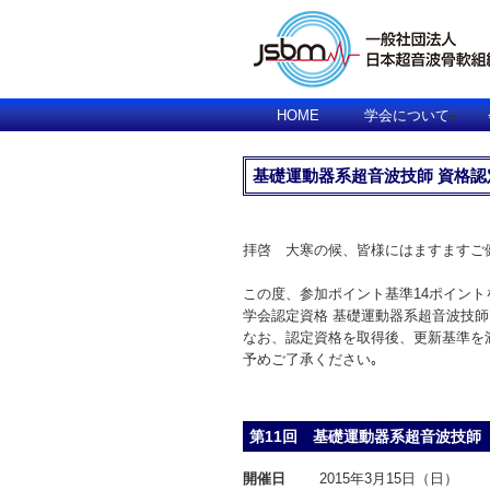
HOME
学会について
基礎運動器系超音波技師 資格
拝啓 大寒の候、皆様にはますますご
この度、参加ポイント基準14ポイン
学会認定資格 基礎運動器系超音波技師
なお、認定資格を取得後、更新基準を
予めご了承ください｡
第11回 基礎運動器系超音波技師
開催日
2015年3月15日（日）