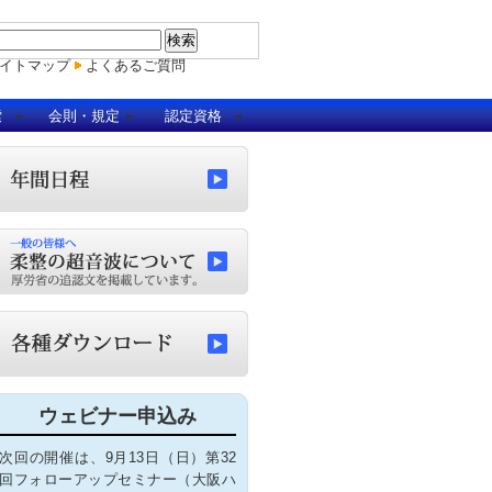
イトマップ
よくあるご質問
索
会則・規定
認定資格
ウェビナー申込み
次回の開催は、9月13日（日）第32
回フォローアップセミナー（大阪ハ