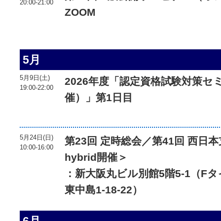
20:00-21:00
ZOOM
5月
5月9日(土)
2026年度「認定資格試験対策
19:00-22:00
催）」第1日目
5月24日(日)
第23回 定時総会／第41回 西日
10:00-16:00
hybrid開催＞
：新大阪丸ビル別館5階5-1（F
東中島1-18-22）
6月