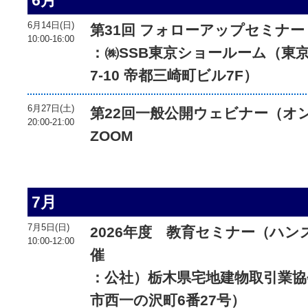
6月14日(日)
第31回 フォローアップセミナー ＜
10:00-16:00
：㈱SSB東京ショールーム（東京
7-10 帝都三崎町ビル7F）
6月27日(土)
第22回一般公開ウェビナー（オ
20:00-21:00
ZOOM
7月
7月5日(日)
2026年度 教育セミナー（ハ
10:00-12:00
催
：公社）栃木県宅地建物取引業協
市西一の沢町6番27号）