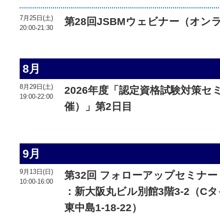
7月25日(土)
第28回JSBMウェビナー（オン
20:00-21:30
8月
8月29日(土)
2026年度「認定資格試験対策
19:00-22:00
催）」第2日目
9月
9月13日(日)
第32回 フォローアップセミナー ＜
10:00-16:00
：新大阪丸ビル別館3階3-2（C
東中島1-18-22）