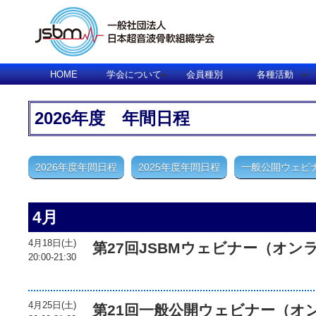
HOME
学会について
会員種別
各種活動
2026年度 年間日程
2026年度年間日程
2025年度年間日程
一般公開ウェビ
4月
4月18日(土)
第27回JSBMウェビナー（オン
20:00-21:30
4月25日(土)
第21回一般公開ウェビナー（オ