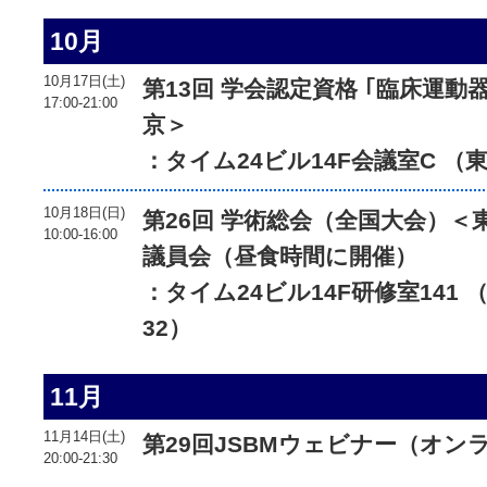
10月
10月17日(土)
第13回 学会認定資格 ｢臨床運動
17:00-21:00
京＞
：タイム24ビル14F会議室C （東
10月18日(日)
第26回 学術総会（全国大会）＜東
10:00-16:00
議員会（昼食時間に開催）
：タイム24ビル14F研修室141 
32）
11月
11月14日(土)
第29回JSBMウェビナー（オン
20:00-21:30