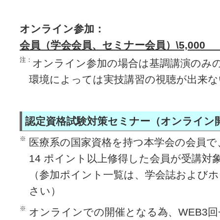
オンライン参加：
会員（学会会員、セミナー会員）\5,000 
注：
オンライン参加の場合は基調講演のみ
環境によっては実技講習の視聴が出来な
認定資格試験対策セミナー（オンライン
※
医療系の国家資格を持つ本学会の会員で
14 ポイント以上修得した会員が受講対
（参加ポイント一覧は、学会誌およびホ
さい）
※
オンラインでの開催となる為、WEB3回