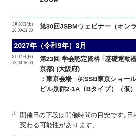
2月20日(土)
第30回JSBMウェビナー（オン
20:00-21:30
2027年（令和9年）3月
3月14日(日)
第23回 学会認定資格 ｢基礎運動器
13:00-16:00
京都) (大阪府)
：東京会場→㈱SSB東京ショー
ビル別館2-1A（Bタイプ）（仮
注：
開催日の下段は開催時間の目安です｡日
変わる可能性があります｡