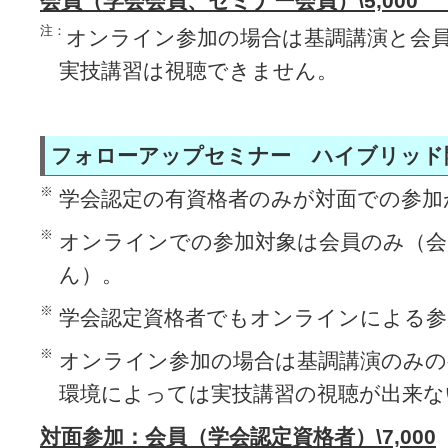
会員（学会会員、セミナー会員）\5,000 
注：
オンライン参加の場合は基調講演と会
実技講習は視聴できません。
フォローアップセミナー ハイブリッド
※
学会認定の有資格者のみが対面での参加
※
オンラインでの参加対象は会員のみ（会
ん）。
※
学会認定資格者でもオンラインによる参
※
オンライン参加の場合は基調講演のみの
環境によっては実技講習の視聴が出来な
対面参加：会員（学会認定資格者）\7,000