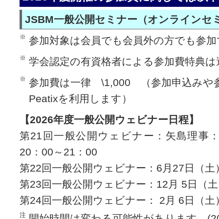
JSBM一般公開セミナー（オンラインセ
※
参加対象は会員でも会員外の方でも参加
※
学会認定の有資格者による参加費特典は
※
参加費は一律 \1,000 （参加申込み
Peatixを利用します）
【2026年度一般公開ウェビナー日程】
第21回一般公開ウェビナー：矢島理事：
20：00～21：00
第22回一般公開ウェビナー：6月27日（土）2
第23回一般公開ウェビナー：12月 5日（土）
第24回一般公開ウェビナー： 2月 6日（土）
注
開始時間は変わる可能性があります。(202