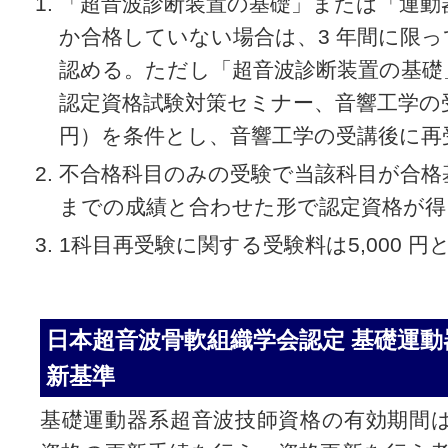
「超音波診断装置の基礎」または「運動
か合格していない場合は、3 年間に限
認める。ただし「超音波診断装置の基礎
認定資格試験対策セミナー、音響工学の受講
円）を条件とし、音響工学の受講後に再
不合格科目のみの受験で当該科目が合格
までの成績と合わせた形で認定資格が得
1科目再受験に関する受験料は5,000 円
日本超音波骨軟組織学会認定 基礎運動
新基準
基礎運動器系超音波技師資格の有効期間は3