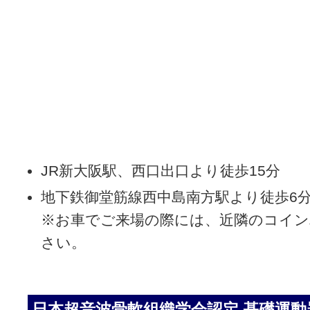
JR新大阪駅、西口出口より徒歩15分
地下鉄御堂筋線西中島南方駅より徒歩6
※お車でご来場の際には、近隣のコイ
さい。
日本超音波骨軟組織学会認定 基礎運