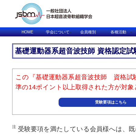
HOME
学会について
会員種別
各種活動
基礎運動器系超音波技師 資格認定試
この『基礎運動器系超音波技師 資格試
準の14ポイント以上取得された方が対象
受験要項はこちら
注
受験要項を満たしている会員様へは、既