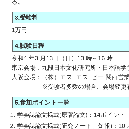
る。
3.受験料
1万円
4.試験日程
令和4 年3 月13日（日）13 時～16 時
東京会場：九段日本文化研究所・日本語学
大阪会場：（株）エス･エス･ビー 関西営
※受験者多数の場合、会場変更
5.参加ポイント一覧
学会誌論文掲載(原著論文)：14ポイント
学会誌論文掲載(研究ノート、短報)：10