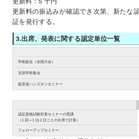
更新料：5 千円
更新料の振込みが確認でき次第、新たな
証を発行する。
3.出席、発表に関する認定単位一覧
学術総会（全国大会）
支部学術集会
超音波ハンズオンセミナー
認定資格試験対策セミナーの受講
（1 回＝1 泊２日ごとの出席で計算）
フォローアップセミナー