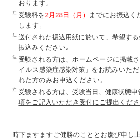
おります。
注
受験料を
2月28日（月）
までにお振込く
します。
注
送付された振込用紙に於いて、希望する
振込みください｡
注
受験される方は、ホームページに掲載
イルス感染症感染対策」をお読みいただ
れた方のみお申込ください。
注
受験される方は、受験当日、
健康状態申
項をご記入いただき受付にご提出くださ
時下ますますご健勝のこととお慶び申し