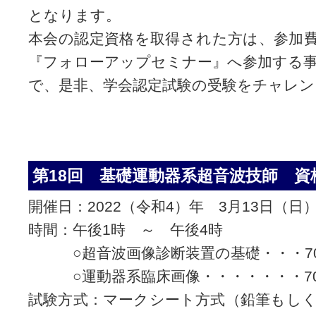
となります。
本会の認定資格を取得された方は、参加
『フォローアップセミナー』へ参加する
で、是非、学会認定試験の受験をチャレ
第18回 基礎運動器系超音波技師 資
開催日：2022（令和4）年 3月13日（日
時間：午後1時 ～ 午後4時
○超音波画像診断装置の基礎・・・7
○運動器系臨床画像・・・・・・・7
試験方式：マークシート方式（鉛筆もし