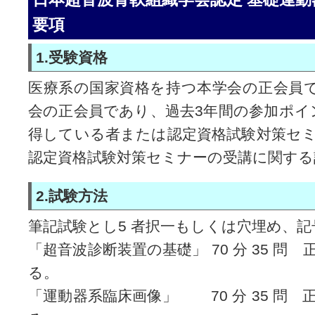
要項
1.受験資格
医療系の国家資格を持つ本学会の正会員で
会の正会員であり、過去3年間の参加ポイン
得している者または認定資格試験対策セ
認定資格試験対策セミナーの受講に関する
2.試験方法
筆記試験とし5 者択一もしくは穴埋め、
「超音波診断装置の基礎」 70 分 35 問
る。
「運動器系臨床画像」 70 分 35 問 