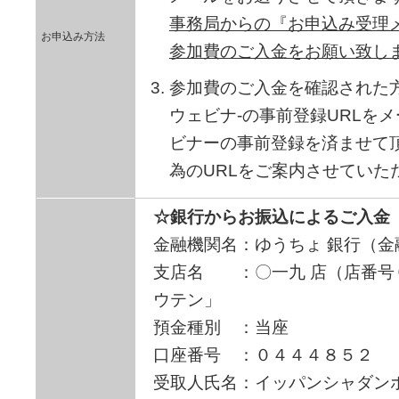
事務局からの『お申込み受理
お申込み方法
参加費のご入金をお願い致し
参加費のご入金を確認された
ウェビナ-の事前登録URLをメ
ビナーの事前登録を済ませて
為のURLをご案内させていた
☆銀行からお振込によるご入金
金融機関名：ゆうちょ 銀行（
支店名 ：〇一九 店（店番号
ウテン」
預金種別 ：当座
口座番号 ：０４４４８５２
受取人氏名：イッパンシャダン