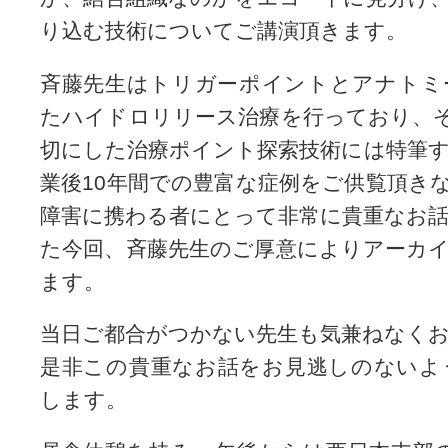
り込む技術についてご講演頂きます。
斉藤先生はトリガーポイントとアナトミ
たハイドロリリース治療を行っており、
切にした治療ポイント探索技術には特筆
業後10年間での豊富な症例をご供覧頂き
障害に携わる者にとって非常に貴重なお
た今回、斉藤先生のご厚意によりアーカ
ます。
当日ご都合がつかない先生も気兼ねなく
是非この貴重なお話をお見逃しのないよ
します。