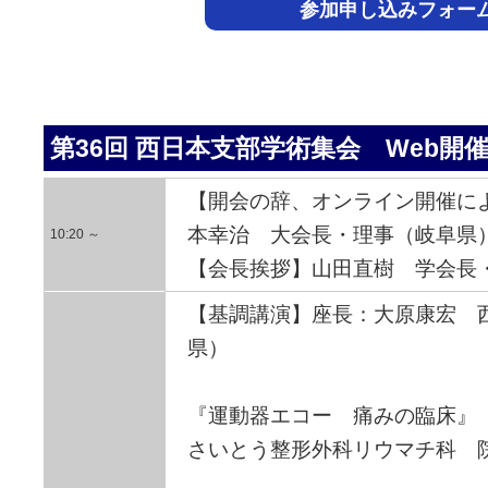
参加申し込みフォー
第36回 西日本支部学術集会 Web開
【開会の辞、オンライン開催に
本幸治 大会長・理事（岐阜県
10:20 ～
【会長挨拶】山田直樹 学会長
【基調講演】座長：大原康宏 
県）
『運動器エコー 痛みの臨床』
さいとう整形外科リウマチ科 院