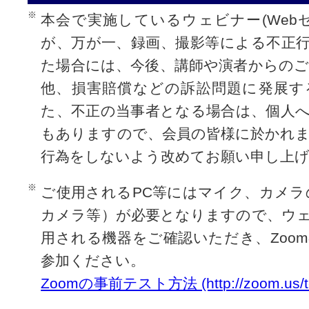
本会で実施しているウェビナー(Web
が、万が一、録画、撮影等による不正
た場合には、今後、講師や演者からの
他、損害賠償などの訴訟問題に発展す
た、不正の当事者となる場合は、個人
もありますので、会員の皆様に於かれ
行為をしないよう改めてお願い申し上げ
ご使用されるPC等にはマイク、カメラ
カメラ等）が必要となりますので、ウ
用される機器をご確認いただき、Zoo
参加ください。
Zoomの事前テスト方法 (http://zoom.us/te