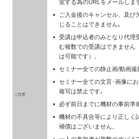
室する為のURLをメールしま
ご入金後のキャンセル、及び
じることはできません｡
受講は申込者のみとなり代理
む複数での受講はできません
は可能です）。
セミナー全ての静止画/動画撮
セミナー全ての文言･画像にお
複写は禁止です｡
ご注意
必ず前日までに機材の事前準
機材の不具合等により正しく
補償はございません。