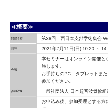
≪概要≫
第36回 西日本支部学術集会 W
開催名称
2021年7月11日(日) 10:20 ～ 14:
日時
本セミナーはオンライン開催とな
施します。
会場
お手持ちのPC、タブレットま
参加ください。
一般社団法人 日本超音波骨軟組
参加対象
お申込み後、参加受理とする方