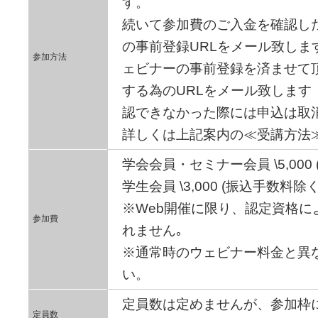
す。
続いて参加費のご入金を確認し
の事前登録URLをメール致しま
参加方法
ェビナーの事前登録を済ませて
する為のURLをメール致します
認できなかった際には申込は取
詳しくは上記案内の≪受講方法
学会会員・セミナー会員 \5,000
学生会員 \3,000 (振込手数料除く
※Web開催に限り、認定資格に
参加費
れません｡
※通常時のウェビナー料金と異
い。
定員数は定めませんが、参加枠
定員数