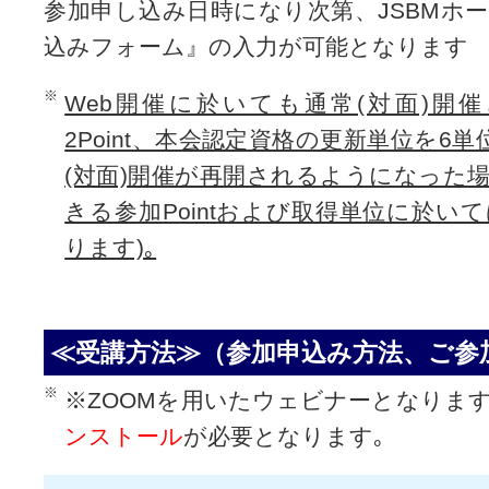
参加申し込み日時になり次第、JSBMホ
込みフォーム』の入力が可能となります
Web開催に於いても通常(対面)開催と
2Point、本会認定資格の更新単位を6
(対面)開催が再開されるようになった場
きる参加Pointおよび取得単位に於い
ります)｡
≪受講方法≫（参加申込み方法、ご参
※ZOOMを用いたウェビナーとなりま
ンストール
が必要となります｡