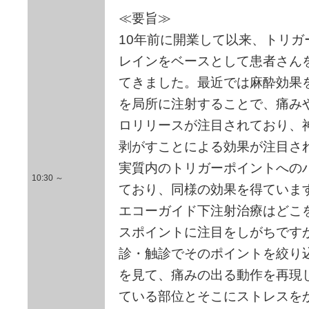
≪要旨≫
10年前に開業して以来、トリ
レインをベースとして患者さん
てきました。最近では麻酔効果
を局所に注射することで、痛み
ロリリースが注目されており、
剥がすことによる効果が注目さ
実質内のトリガーポイントへの
10:30 ～
ており、同様の効果を得ていま
エコーガイド下注射治療はどこ
スポイントに注目をしがちです
診・触診でそのポイントを絞り
を見て、痛みの出る動作を再現
ている部位とそこにストレスを