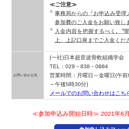
≪ご注意≫
事務局からの『お申込み受理
参加費のご入金をお願い致し
入金内容を把握するべく､〝開
上、上記口座までご入金くだ
(一社)日本超音波骨軟組織学会
TEL：029－838－0884
営業時間：月曜日～金曜日(午前
お問い合わせ先
～午後5時30分)
メールでのお問い合わせはこち
≪参加申込み開始日時≫ 2021年6月22