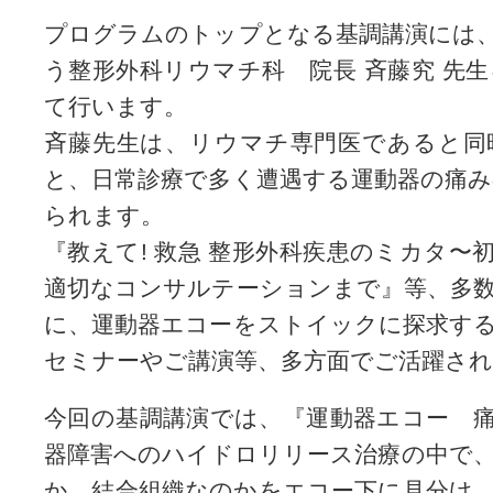
プログラムのトップとなる基調講演には
う整形外科リウマチ科 院長 斉藤究 先生
て行います。
斉藤先生は、リウマチ専門医であると同
と、日常診療で多く遭遇する運動器の痛
られます。
『教えて! 救急 整形外科疾患のミカタ〜
適切なコンサルテーションまで』等、多
に、運動器エコーをストイックに探求す
セミナーやご講演等、多方面でご活躍され
今回の基調講演では、『運動器エコー 
器障害へのハイドロリリース治療の中で
か、結合組織なのかをエコー下に見分け