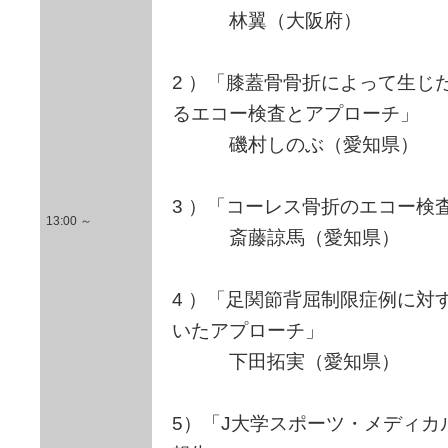
林翼（大阪府）
2 ）「膝蓋骨骨折によって生じ
るエコー検査とアプローチ」
磯村しのぶ（愛知県）
3 ）「コーレス骨折のエコー検
13:00 ～
斎藤諒馬（愛知県）
4 ）「足関節背屈制限症例に対
いたアプローチ」
下田拓実（愛知県）
5）「J大学スポーツ・メディカ