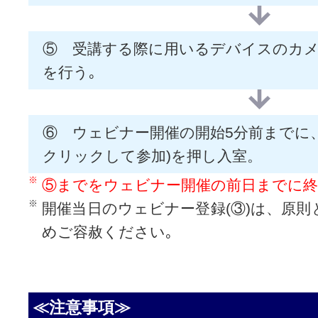
⑤ 受講する際に用いるデバイスのカ
を行う｡
⑥ ウェビナー開催の開始5分前までに、
クリックして参加)を押し入室。
⑤までをウェビナー開催の前日までに終
開催当日のウェビナー登録(③)は、原則
めご容赦ください｡
≪注意事項≫