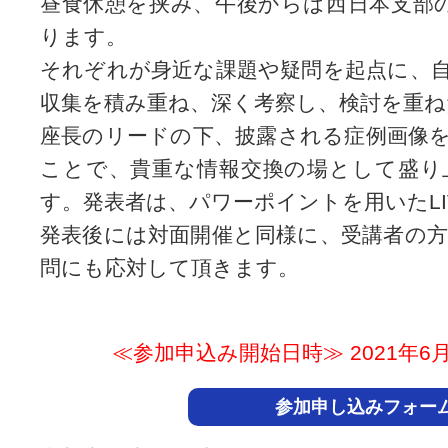
昼食休憩を挟み、午後からは西日本支部
ります。
それぞれが身近な課題や疑問を起点に、
収集を積み重ね、深く考察し、検討を重ね
座長のリードの下、披露される症例画像
ことで、貴重な情報交換の場として盛り
す。発表者は、パワーポイントを用いたLI
発表後には対面開催と同様に、受講者の
問にも応対して頂きます。
≪参加申込み開始日時≫ 2021年6月22
参加申し込みフォー