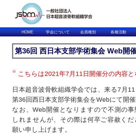
HOME
学会について
会員種別
各種活動
第36回 西日本支部学術集会 Web
こちらは2021年7月11日開催分の内容
日本超音波骨軟組織学会では、来る7月11
第36回西日本支部学術集会をWebにて開
なお、Web開催となりますので不測の
しれませんが、その際は何卒ご容赦くだ
願い申し上げます。