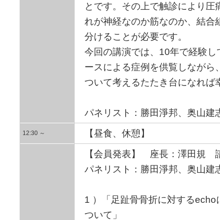
とです。その上で触診により圧
れが神経なのか筋なのか、結合
分けることが必要です。
今回の講演では、10年で経験
ースによる症例を供覧しながら
ついて考えるたたき台になれば
パネリスト：勝田淨邦、奥山建
【昼食、休憩】
12:30 ～
【会員発表】 座長：澤田規 
パネリスト：勝田淨邦、奥山建
1 ）「足趾骨骨折に対するech
ついて」