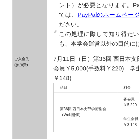
ント）が必要となります。Pa
ては、
PayPalのホームペ
ださい。
この処理に際して知り得た
も、本学会運営以外の目的に
7月11日（日）第36回 西日本
ご入金先
(参加費)
会員￥5,000(手数料￥220) 学
￥148)
品目
料金
各会員
￥5,220
第36回 西日本支部学術集会
（Web開催）
学生会
￥3,148