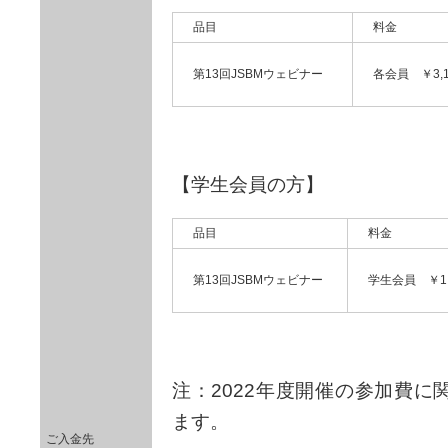
品目
料金
第13回JSBMウェビナー
各会員 ￥3,1
【学生会員の方】
品目
料金
第13回JSBMウェビナー
学生会員 ￥1,
注：2022年度開催の参加費
ます。
ご入金先