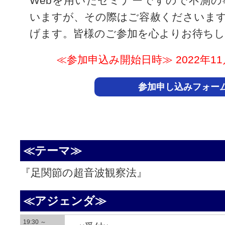
Webを用いたセミナーですので不測
いますが、その際はご容赦くださいま
げます。皆様のご参加を心よりお待ち
≪参加申込み開始日時≫ 2022年11月1
参加申し込みフォー
≪テーマ≫
『足関節の超音波観察法』
≪アジェンダ≫
19:30 ～