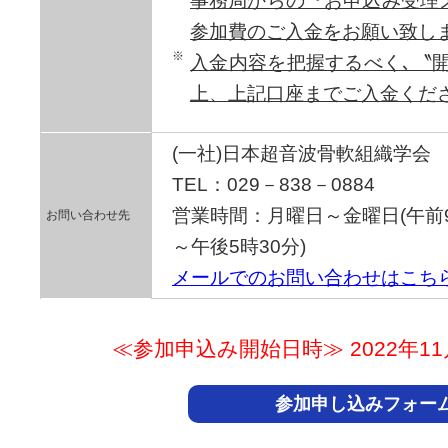
事務局からの『お申込み受理
参加費のご入金をお願い致し
入金内容を把握するべく､〝開
上、上記口座までご入金くだ
(一社)日本超音波骨軟組織学会
TEL：029－838－0884
営業時間：月曜日～金曜日(午前
お問い合わせ先
～午後5時30分)
メールでのお問い合わせはこち
≪参加申込み開始日時≫ 2022年11月1
参加申し込みフォー