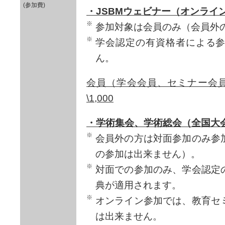
(参加費)
・JSBMウェビナー（オンライ
参加対象は会員のみ（会員外
学会認定の有資格者による
ん。
会員（学会会員、セミナー会員
\1,000
・学術集会、学術総会（全国大
会員外の方は対面参加のみ参
の参加は出来ません）。
対面での参加のみ、学会認定
典が適用されます。
オンライン参加では、教育セ
は出来ません。