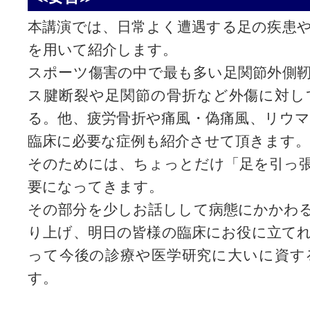
本講演では、日常よく遭遇する足の疾患
を用いて紹介します。
スポーツ傷害の中で最も多い足関節外側
ス腱断裂や足関節の骨折など外傷に対し
る。他、疲労骨折や痛風・偽痛風、リウ
臨床に必要な症例も紹介させて頂きます。
そのためには、ちょっとだけ「足を引っ
要になってきます。
その部分を少しお話しして病態にかかわ
り上げ、明日の皆様の臨床にお役に立て
って今後の診療や医学研究に大いに資す
す。