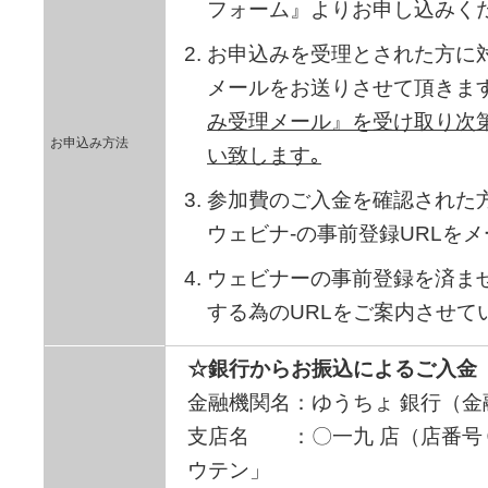
フォーム』よりお申し込みく
お申込みを受理とされた方に
メールをお送りさせて頂きます
み受理メール』を受け取り次
お申込み方法
い致します｡
参加費のご入金を確認された
ウェビナ-の事前登録URLを
ウェビナーの事前登録を済ま
する為のURLをご案内させて
☆銀行からお振込によるご入金
金融機関名：ゆうちょ 銀行（
支店名 ：〇一九 店（店番号
ウテン」