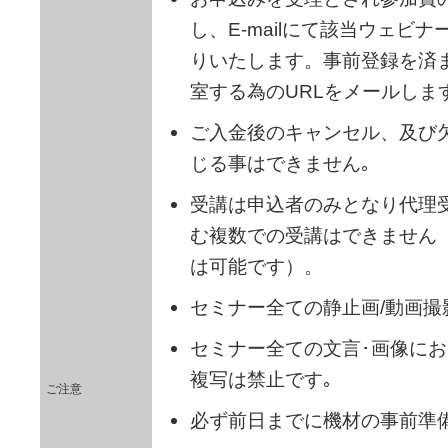
し、E-mailにて該当ウェビ
りいたします。事前登録を済
室する為のURLをメールしま
ご入金後のキャンセル、及び
じる事はできません｡
受講は申込者のみとなり代理
む複数での受講はできません
は可能です）。
セミナー全ての静止画/動画撮
セミナー全ての文言･画像にお
複写は禁止です｡
ご注意
必ず前日までに機材の事前準