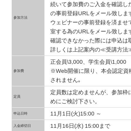
続いて参加費のご入金を確認し
の事前登録URLをメール致しま
参加方法
ウェビナーの事前登録を済ませ
室する為のURLをメール致しま
確認できなかった際には申込は
詳しくは上記案内の≪受講方法
正会員\3,000、学生会員\1,000
※Web開催に限り、本会認定資
参加費
されません｡
定員数は定めませんが、参加枠
定員
めにご検討下さい。
11月1日(火)15:00 ～
申込日時
11月16日(水) 15:00まで
入金締切日