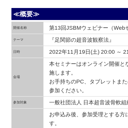
≪概要≫
第13回JSBMウェビナー（We
開催名称
『足関節の超音波観察法』
テーマ
2022年11月19日(土) 20:00 ～ 21
日時
本セミナーはオンライン開催とな
施します。
会場
お手持ちのPC、タブレットま
参加ください。
一般社団法人 日本超音波骨軟組
参加対象
お申込み後、参加受理とする方
す。