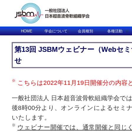
HOME
学会について
会員種別
各種活動
第13回 JSBMウェビナー（Web
せ
こちらは2022年11月19日開催分の内
一般社団法人 日本超音波骨軟組織学会では
後8時00分より、オンラインによるセミ
いたします。
ウェビナー開催では、通常開催と同じ