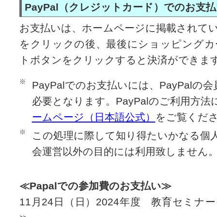
PayPal（クレジットカード）でのお支
お支払いは、ホームページに掲載されて
をクリックの後、最後にショッピングカ
トボタンをクリックすると決済ができま
※
PayPalでのお支払いには、PayPal
必要となります。PayPalのご利用方
ームページ（日本語公式）
をご覧くだ
※
この処理に際して知り得たいかなる個
会運営以外の目的には利用致しません
≪Papalでの参加費のお支払い≫
11月24日（日）2024年度 教育セミ