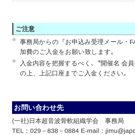
ご注意
※
事務局からの『お申込み受理メール・F
加費のご入金をお願い致します｡
※
入金内容を把握するべく､〝開催名 会
の上、上記口座までご入金ください｡
お問い合わせ先
(一社)日本超音波骨軟組織学会 事務局
TEL：029－838－0884 E-mail：jimu@japa