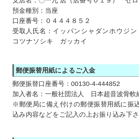
支店名：〇一九 店（店番号０１９）「ゼ
預金種別：当座
口座番号：０４４４８５２
受取人氏名：イッパンシャダンホウジ
コツナソシキ ガッカイ
郵便振替用紙によるご入金
郵便振替口座番号：00130-4-444852
加入者名：一般社団法人 日本超音波骨軟
※郵便局に備え付けの郵便振替用紙に振
込み内容などをご記入の上お振り込み下