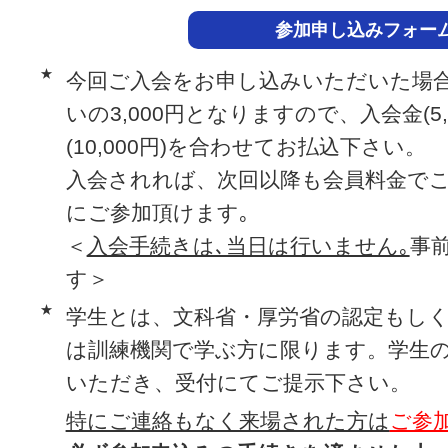
参加申し込みフォー
★
今回ご入会をお申し込みいただいた場
いの3,000円となりますので、入会金(5,
(10,000円)を合わせてお払込下さい。
入会されれば、次回以降も会員料金で
にご参加頂けます｡
＜
入会手続きは､当日は行いません｡
事
す＞
★
学生とは、文科省・厚労省の認定もし
は訓練機関で学ぶ方に限ります。学生
いただき、受付にてご提示下さい。
特にご連絡もなく来場された方は
ご参