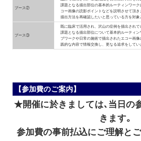
課題となる描出部位の基本的ルーティンワーク
ブース②
コー画像の読影ポイントなどを説明させて頂き
描出方法を再確認したいと思っている方を対象
既に臨床で活用され、沢山の症例を描出されて
課題となる描出部位について基本的ルーティン
ブース③
ブワークや日常の施術で描出されたエコー画像
践的な内容で情報交換し、更なる追求をしてい
【参加費のご案内】
★開催に於きましては､当日の
きます｡
参加費の事前払込にご理解と