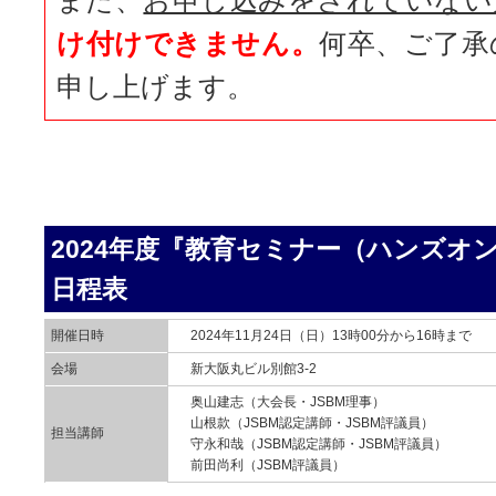
け付けできません。
何卒、ご了承
申し上げます。
2024年度『教育セミナー（ハンズオ
日程表
開催日時
2024年11月24日（日）13時00分から16時まで
会場
新大阪丸ビル別館3-2
奥山建志（大会長・JSBM理事）
山根款（JSBM認定講師・JSBM評議員）
担当講師
守永和哉（JSBM認定講師・JSBM評議員）
前田尚利（JSBM評議員）