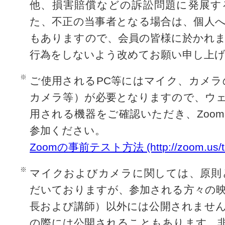
他、損害賠償などの訴訟問題に発展す
た、不正の当事者となる場合は、個人
もありますので、会員の皆様に於かれ
行為をしないよう改めてお願い申し上げ
ご使用されるPC等にはマイク、カメラ
カメラ等）が必要となりますので、ウ
用される機器をご確認いただき、Zoo
参加ください。
Zoomの事前テスト方法 (http://zoom.us/te
マイクおよびカメラに関しては、原則
だいておりますが、参加される方々の
長および講師）以外には公開されませ
の際には公開されることもあります。