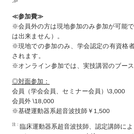
≫
≪参加費≫
※会員外の方は現地参加のみ参加が可能
は出来ません）。
※現地での参加のみ、学会認定の有資格
されます。
※オンライン参加では、実技講習のブー
◎対面参加：
会員（学会会員、セミナー会員）\3,000 
会員外 \18,000
※基礎運動器系超音波技師￥1,500
注：
臨床運動器系超音波技師、認定講師によ