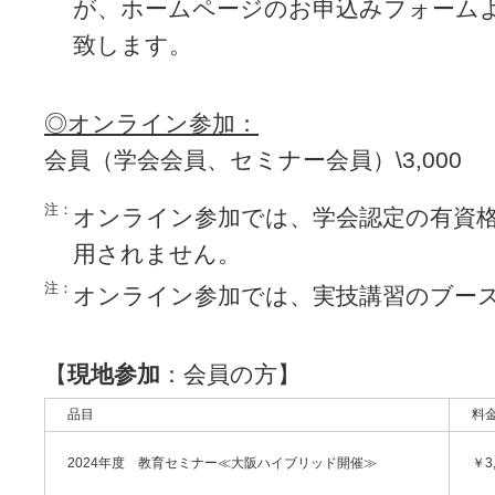
が、ホームページのお申込みフォーム
致します。
◎オンライン参加：
会員（学会会員、セミナー会員）\3,000 
注：
オンライン参加では、学会認定の有資
用されません。
注：
オンライン参加では、実技講習のブー
【
現地参加
：会員の方】
品目
料
2024年度 教育セミナー≪大阪ハイブリッド開催≫
￥3