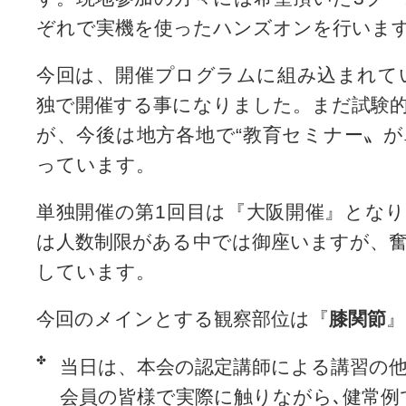
ぞれで実機を使ったハンズオンを行いま
今回は、開催プログラムに組み込まれて
独で開催する事になりました。まだ試験
が、今後は地方各地で“教育セミナー〟
っています。
単独開催の第1回目は『大阪開催』とな
は人数制限がある中では御座いますが、
しています。
今回のメインとする観察部位は『
膝関節
』
✤
当日は、本会の認定講師による講習の他
会員の皆様で実際に触りながら､健常例