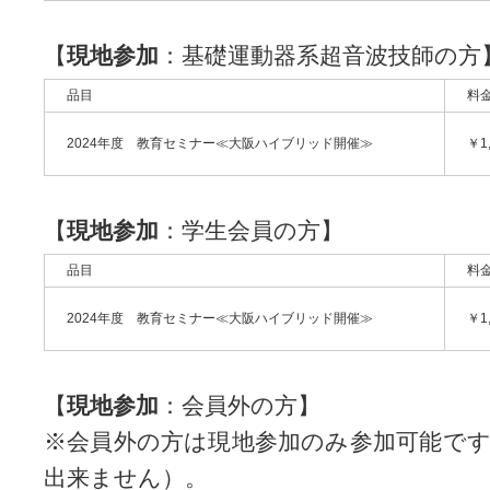
【
現地参加
：基礎運動器系超音波技師の方
品目
料
2024年度 教育セミナー≪大阪ハイブリッド開催≫
￥1
【
現地参加
：学生会員の方】
品目
料
2024年度 教育セミナー≪大阪ハイブリッド開催≫
￥1
【
現地参加
：会員外の方】
※会員外の方は現地参加のみ参加可能で
出来ません）。