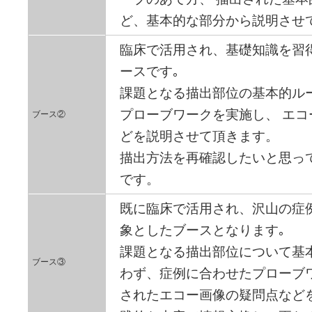
ど、基本的な部分から説明させ
臨床で活用され、基礎知識を習
ースです｡
課題となる描出部位の基本的ル
プローブワークを実施し、 エ
ブース②
どを説明させて頂きます。
描出方法を再確認したいと思っ
です。
既に臨床で活用され、沢山の症
象としたブースとなります｡
課題となる描出部位について基
ブース③
わず、症例に合わせたプローブ
されたエコー画像の疑問点など