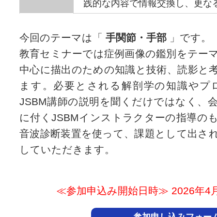
践的な内容で情報交換し、更な
今回のテーマは「
手関節・手部
」です。
教育セミナーでは症例画像の鑑別をテー
中心に描出のための知識と技術、読影と
ます。必要とされる解剖学の知識やプ
JSBM講師の説明を聞くだけではなく、
に付くJSBMインストラクターの指導の
音波診断装置を使って、課題として出さ
していただきます。
≪参加申込み開始日時≫ 2026年4月24日