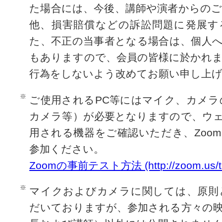
た場合には、今後、講師や演者からの
他、損害賠償などの訴訟問題に発展す
た、不正の当事者となる場合は、個人
もありますので、会員の皆様に於かれ
行為をしないよう改めてお願い申し上げ
ご使用されるPC等にはマイク、カメラ
カメラ等）が必要となりますので、ウ
用される機器をご確認いただき、Zoo
参加ください。
Zoomの事前テスト方法 (http://zoom.us/te
マイクおよびカメラに関しては、原則
だいておりますが、参加される方々の