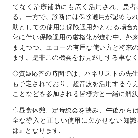
でなく治療補助にも広く活用され、患者
る。一方で、診断には保険適用が認めら
助としての使用は保険適用外となる場合
化に伴い保険適用の厳格化が進む中、外
まえつつ、エコーの有用な使い方と将来
ます。是非この機会をお見逃しする事な
◇質疑応答の時間では、パネリストの先
も予定されており、超音波を活用するう
ことなどを参加される皆様方と一緒に解
◇昼食休憩、定時総会を挟み、午後から
全な導入と正しい使用に欠かせない知識
部』となります｡