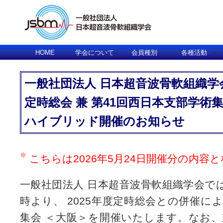
HOME
学会について
会員種別
各種活動
一般社団法人 日本超音波骨軟組織学
定時総会 兼 第41回西日本支部学術
ハイブリッド開催のお知らせ
こちらは2026年5月24日開催分の内容
一般社団法人 日本超音波骨軟組織学会では
時より、 2025年度定時総会との併催に
集会 ＜大阪＞を開催いたします。なお、対