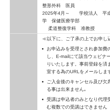
整形外科 医員
2025年4月～ 学校法人 平
学 保健医療学部
柔道整復学科 准教授
≪以下に、ご了承の上でお申し
お申込みを受理とされ参加費
し、E-mailにて該当ウェビ
りいたします。事前登録を済
室する為のURLをメールしま
ご入金後のキャンセル及び欠
る事は出来ません｡
受講は申込者のみとなり代理
む複数での受講はできません