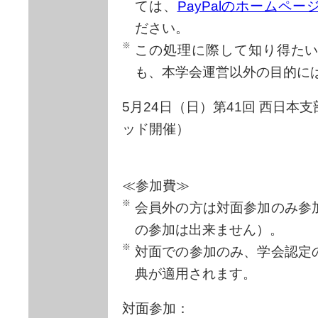
ては、
PayPalのホームペ
ださい。
この処理に際して知り得た
も、本学会運営以外の目的に
5月24日（日）第41回 西日本
ッド開催）
≪参加費≫
会員外の方は対面参加のみ参
の参加は出来ません）。
対面での参加のみ、学会認定
典が適用されます。
対面参加：