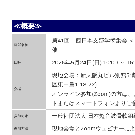
≪概要≫
第41回 西日本支部学術集会 
開催名称
催
2026年5月24日(日) 10:00 ～ 16:
日時
現地会場：新大阪丸ビル別館5階 
区東中島1-18-22)
会場
オンライン参加(Zoom)の方は
トまたはスマートフォンよりご
一般社団法人 日本超音波骨軟組
参加対象
現地会場とZoomウェビナーに
参加方法