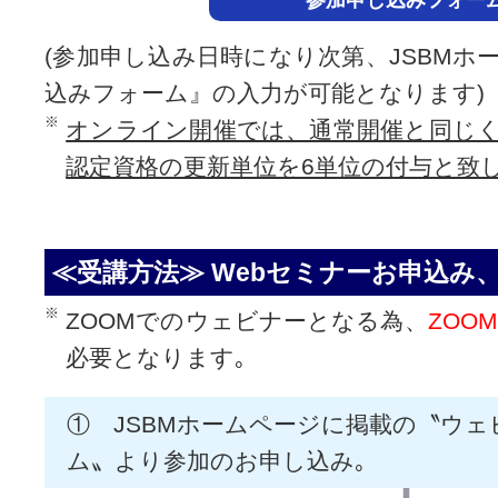
参加申し込みフォー
(参加申し込み日時になり次第、JSBMホ
込みフォーム』の入力が可能となります)
オンライン開催では、通常開催と同じく参加P
認定資格の更新単位を6単位の付与と致
≪受講方法≫ Webセミナーお申込み
ZOOMでのウェビナーとなる為、
ZOO
必要となります｡
① JSBMホームページに掲載の〝ウ
ム〟より参加のお申し込み｡