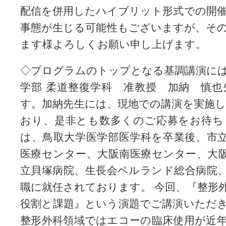
配信を併用したハイブリット形式での開
事態が生じる可能性もございますが、そ
ます様よろしくお願い申し上げます。
◇プログラムのトップとなる基調講演には
学部 柔道整復学科 准教授 加納 慎
す。加納先生には、現地での講演を実施
おり、是非とも数多くのご応募をお待ち
は、鳥取大学医学部医学科を卒業後、市
医療センター、大阪南医療センター、大
立貝塚病院、生長会ベルランド総合病院
職に就任されております。 今回、『整形
役割と課題』という演題でご講演いただ
整形外科領域ではエコーの臨床使用が近