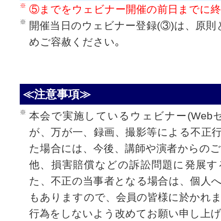
⑤までをウェビナー開催の前日までに終
開催当日のウェビナー登録(③)は、原則
めご容赦ください｡
≪注意事項≫
本会で実施しているウェビナー(Web
が、万が一、録画、撮影等による不正
た場合には、今後、講師や演者からの
他、損害賠償などの訴訟問題に発展す
た、不正の当事者となる場合は、個人
もありますので、会員の皆様に於かれ
行為をしないよう改めてお願い申し上げ