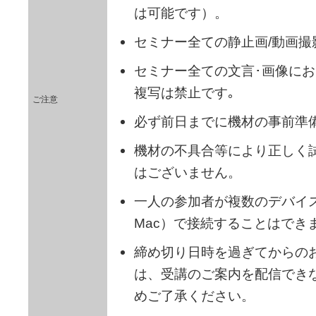
は可能です）。
セミナー全ての静止画/動画撮
セミナー全ての文言･画像にお
複写は禁止です｡
ご注意
必ず前日までに機材の事前準
機材の不具合等により正しく
はございません。
一人の参加者が複数のデバイス（
Mac）で接続することはでき
締め切り日時を過ぎてからの
は、受講のご案内を配信でき
めご了承ください。