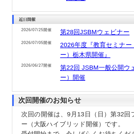
2026/07/25開催
第28回JSBMウェビナー
2026/07/05開催
2026年度『教育セミナ
ー）栃木県開催』
2026/06/27開催
第22回 JSBM一般公開
ー）開催
次回開催のお知らせ
次回の開催は、9月13日（日）第32
ー（大阪ハイブリッド開催）です。
受付開始まで、今しばらくお待ちくだ