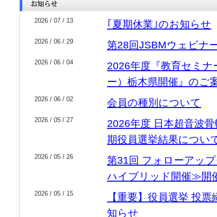
2026 / 07 / 13
｢夏期休業｣のお知らせ
2026 / 06 / 29
第28回JSBMウェビナ
2026 / 06 / 04
2026年度『教育セミ
ー）栃木県開催』のご
2026 / 06 / 02
会員の種別について
2026 / 05 / 27
2026年度 日本超音波
期役員選挙結果につい
2026 / 05 / 26
第31回 フォローアップ
ハイブリッド開催≫開
2026 / 05 / 15
【重要】役員選挙 投票
知らせ