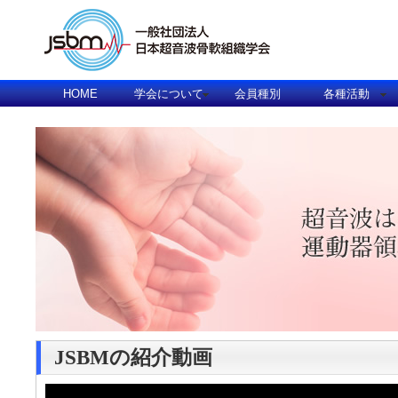
HOME
学会について
会員種別
各種活動
JSBMの紹介動画