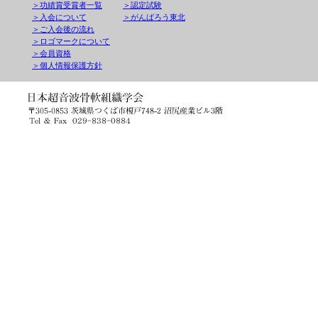
＞功績賞受賞者一覧
＞認定試験
＞入会について
＞がんばろう東北
＞ご入会後の流れ
＞ロゴマークについて
＞会員資格
＞個人情報保護方針