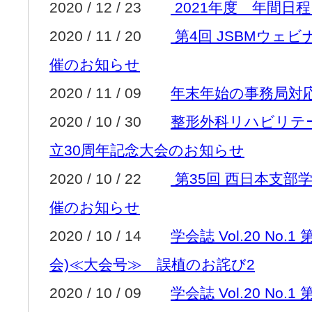
2020 / 12 / 23
2021年度 年間日
2020 / 11 / 20
第4回 JSBMウェ
催のお知らせ
2020 / 11 / 09
年末年始の事務局対
2020 / 10 / 30
整形外科リハビリテ
立30周年記念大会のお知らせ
2020 / 10 / 22
第35回 西日本支部
催のお知らせ
2020 / 10 / 14
学会誌 Vol.20 No.
会)≪大会号≫ 誤植のお詫び2
2020 / 10 / 09
学会誌 Vol.20 No.