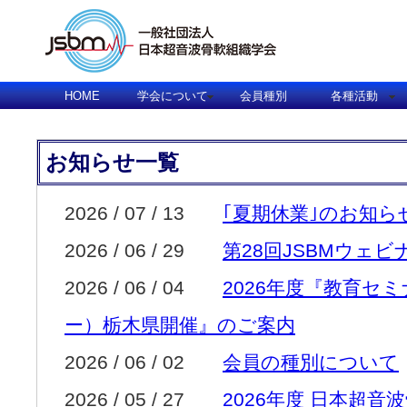
HOME
学会について
会員種別
各種活動
お知らせ一覧
2026 / 07 / 13
｢夏期休業｣のお知ら
2026 / 06 / 29
第28回JSBMウェ
2026 / 06 / 04
2026年度『教育セ
ー）栃木県開催』のご案内
2026 / 06 / 02
会員の種別について
2026 / 05 / 27
2026年度 日本超音