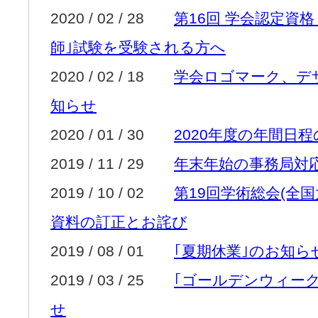
2020 / 02 / 28
第16回 学会認定資
師｣試験を受験される方へ
2020 / 02 / 18
学会ロゴマーク、デ
知らせ
2020 / 01 / 30
2020年度の年間日
2019 / 11 / 29
年末年始の事務局対
2019 / 10 / 02
第19回学術総会(全
資料の訂正とお詫び
2019 / 08 / 01
｢夏期休業｣のお知ら
2019 / 03 / 25
｢ゴールデンウィーク
せ