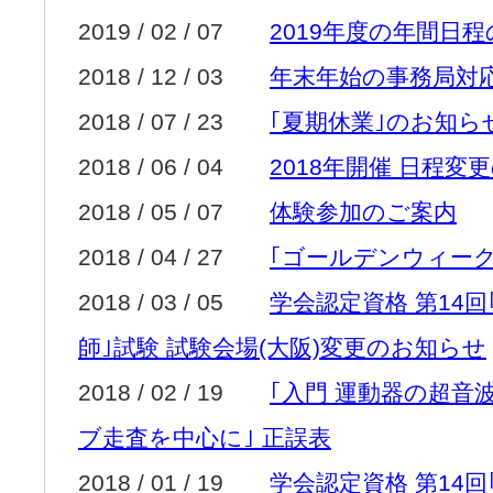
2019 / 02 / 07
2019年度の年間日
2018 / 12 / 03
年末年始の事務局対
2018 / 07 / 23
｢夏期休業｣のお知ら
2018 / 06 / 04
2018年開催 日程変
2018 / 05 / 07
体験参加のご案内
2018 / 04 / 27
｢ゴールデンウィー
2018 / 03 / 05
学会認定資格 第14
師｣試験 試験会場(大阪)変更のお知らせ
2018 / 02 / 19
｢入門 運動器の超音
ブ走査を中心に｣ 正誤表
2018 / 01 / 19
学会認定資格 第14