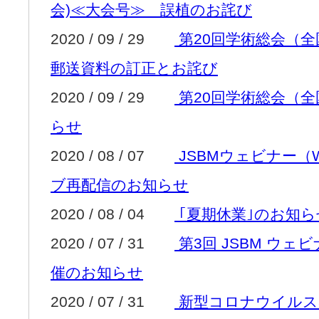
会)≪大会号≫ 誤植のお詫び
2020 / 09 / 29
第20回学術総会（全
郵送資料の訂正とお詫び
2020 / 09 / 29
第20回学術総会（全
らせ
2020 / 08 / 07
JSBMウェビナー（
ブ再配信のお知らせ
2020 / 08 / 04
｢夏期休業｣のお知ら
2020 / 07 / 31
第3回 JSBM ウェ
催のお知らせ
2020 / 07 / 31
新型コロナウイルス感染