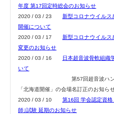
年度 第17回定時総会のお知らせ
2020 / 03 / 23
新型コロナウイルス
開催について
2020 / 03 / 17
新型コロナウイルス
変更のお知らせ
2020 / 03 / 16
日本超音波骨軟組織学
いて
第57回超音波ハンズオ
「北海道開催」の会場名訂正のお知ら
2020 / 03 / 10
第16回 学会認定資
師｣試験 延期のお知らせ